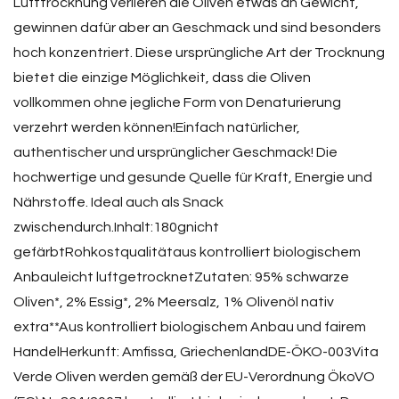
Lufttrocknung verlieren die Oliven etwas an Gewicht,
gewinnen dafür aber an Geschmack und sind besonders
hoch konzentriert. Diese ursprüngliche Art der Trocknung
bietet die einzige Möglichkeit, dass die Oliven
vollkommen ohne jegliche Form von Denaturierung
verzehrt werden können!Einfach natürlicher,
authentischer und ursprünglicher Geschmack! Die
hochwertige und gesunde Quelle für Kraft, Energie und
Nährstoffe. Ideal auch als Snack
zwischendurch.Inhalt:180gnicht
gefärbtRohkostqualitätaus kontrolliert biologischem
Anbauleicht luftgetrocknetZutaten: 95% schwarze
Oliven*, 2% Essig*, 2% Meersalz, 1% Olivenöl nativ
extra**Aus kontrolliert biologischem Anbau und fairem
HandelHerkunft: Amfissa, GriechenlandDE-ÖKO-003Vita
Verde Oliven werden gemäß der EU-Verordnung ÖkoVO