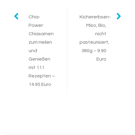
Post
Chia-
Kichererbsen-
Power:
Miso, Bio,
navigation
Chiasamen
nicht
zum Heilen
pasteurisiert,
und
380g – 9.90
Genießen
Euro
mit 111
Rezepten –
14.95 Euro