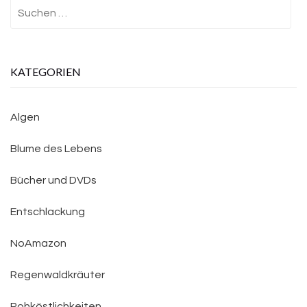
Suchen
nach:
KATEGORIEN
Algen
Blume des Lebens
Bücher und DVDs
Entschlackung
NoAmazon
Regenwaldkräuter
Rohköstlichkeiten