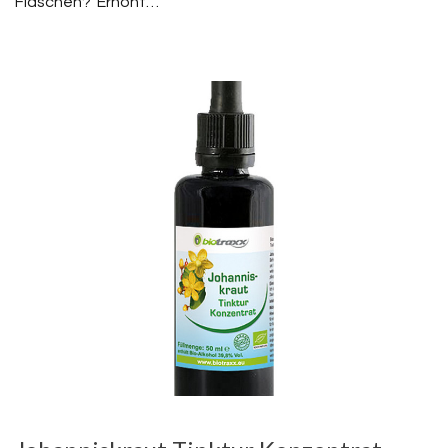
Flaschen? Erhöht…