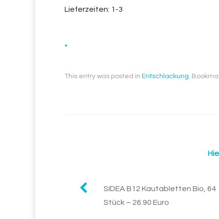
Lieferzeiten: 1-3
.
This entry was posted in
Entschlackung
. Bookma
Hie
Post
SIDEA B12 Kautabletten Bio, 64
Stück – 26.90 Euro
navigation