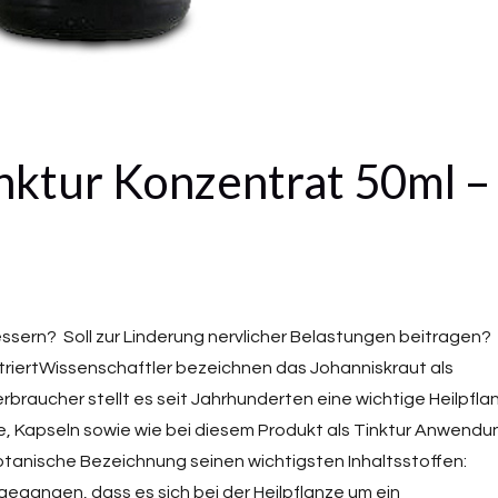
nktur Konzentrat 50ml –
sern? Soll zur Linderung nervlicher Belastungen beitragen?
ntriertWissenschaftler bezeichnen das Johanniskraut als
braucher stellt es seit Jahrhunderten eine wichtige Heilpfla
Tee, Kapseln sowie wie bei diesem Produkt als Tinktur Anwendu
otanische Bezeichnung seinen wichtigsten Inhaltsstoffen:
gegangen, dass es sich bei der Heilpflanze um ein