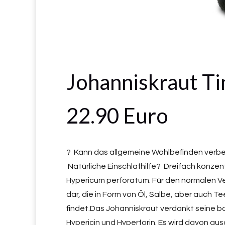
Johanniskraut Ti
22.90 Euro
? Kann das allgemeine Wohlbefinden verbes
Natürliche Einschlafhilfe? Dreifach konze
Hypericum perforatum. Für den normalen Ver
dar, die in Form von Öl, Salbe, aber auch 
findet.Das Johanniskraut verdankt seine b
Hypericin und Hyperforin. Es wird davon aus