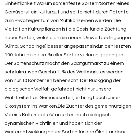
Einheitlichkeit.Warum samenfeste Sorten?Sortenreines
Gemüse ist ein Kulturgut und sollte nicht durch Patente
zum Privateigentum von Multikonzernen werden. Die
Vielfalt an Kulturpflanzen ist die Basis für die Züchtung
neuer Sorten, welche an die neuen Umweltbedingungen
(Klima, Schädlinge) besser angepasst sind.In den letzten
100 Jahren sind ca. ¾ aller Sorten verloren gegangen.
Der Sortenschutz macht den Saatgutmarkt zu einem
sehr lukrativen Geschäft: ¾ des Weltmarktes werden
von nur 10 Konzernen beherrscht. Der Rückgang der
biologischen Vielfalt gefährdet nicht nur unsere
Wahlfreiheit an Gemüsesorten, er bringt auch unser
Ökosystem ins Wanken.Die Züchter des gemeinnützigen
Vereins Kultursaat e.V. arbeiten nach biologisch
dynamischen Richtlinien und haben sich der
Weiterentwicklung neuer Sorten für den Öko-Landbau