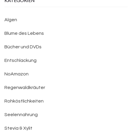
KATEGORIEN
Algen
Blume des Lebens
Bücher und DVDs
Entschlackung
NoAmazon
Regenwaldkräuter
Rohköstlichkeiten
Seelennahrung
Stevia & Xylit