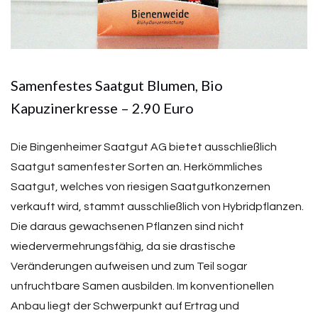
Samenfestes Saatgut Blumen, Bio
Kapuzinerkresse – 2.90 Euro
Die Bingenheimer Saatgut AG bietet ausschließlich
Saatgut samenfester Sorten an. Herkömmliches
Saatgut, welches von riesigen Saatgutkonzernen
verkauft wird, stammt ausschließlich von Hybridpflanzen.
Die daraus gewachsenen Pflanzen sind nicht
wiedervermehrungsfähig, da sie drastische
Veränderungen aufweisen und zum Teil sogar
unfruchtbare Samen ausbilden. Im konventionellen
Anbau liegt der Schwerpunkt auf Ertrag und