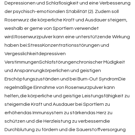
Depressionen und Schlaflosigkeit und eine Verbesserung
der psychisch-emotionalen Stabilität (2). Zudem soll
Rosenwurz die körperliche Kraft und Ausdauer steigern,
weshalb er gerne von Sportlern verwendet
wird.Rosenwurzpulver kann eine unterstützende Wirkung
haben bei:StressKonzentrationsstörungen und
Vergesslichkeitdepressiven
VerstimmungenSchlafstörungenchronischer Müdigkeit
und Anspannungkörperlichen und geistigen
Erschöpfungszuständen und bei Burn-Out SyndromDie
regelmäßige Einnahme von Rosenwurzpulver kann
helfen,die körperliche und geistige Leistungsfähigkeit zu
steigerndie Kraft und Ausdauer bei Sportlern zu
erhöhendas Immunsystem zu stärkendas Herz zu
schützen und die Herzleistung zu verbesserndie
Durchblutung zu fördern und die Sauerstoffversorgung