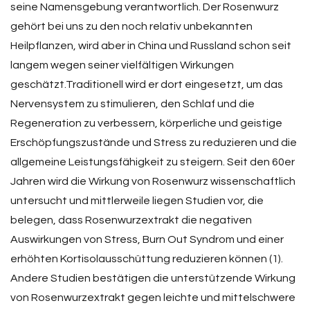
seine Namensgebung verantwortlich. Der Rosenwurz
gehört bei uns zu den noch relativ unbekannten
Heilpflanzen, wird aber in China und Russland schon seit
langem wegen seiner vielfältigen Wirkungen
geschätzt.Traditionell wird er dort eingesetzt, um das
Nervensystem zu stimulieren, den Schlaf und die
Regeneration zu verbessern, körperliche und geistige
Erschöpfungszustände und Stress zu reduzieren und die
allgemeine Leistungsfähigkeit zu steigern. Seit den 60er
Jahren wird die Wirkung von Rosenwurz wissenschaftlich
untersucht und mittlerweile liegen Studien vor, die
belegen, dass Rosenwurzextrakt die negativen
Auswirkungen von Stress, Burn Out Syndrom und einer
erhöhten Kortisolausschüttung reduzieren können (1).
Andere Studien bestätigen die unterstützende Wirkung
von Rosenwurzextrakt gegen leichte und mittelschwere