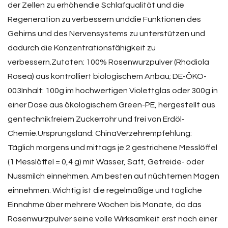
der Zellen zu erhöhendie Schlafqualität und die
Regeneration zu verbessern unddie Funktionen des
Gehirns und des Nervensystems zu unterstützen und
dadurch die Konzentrationsfähigkeit zu
verbessern.Zutaten: 100% Rosenwurzpulver (Rhodiola
Rosea) aus kontrolliert biologischem Anbau; DE-ÖKO-
003Inhalt: 100g im hochwertigen Violettglas oder 300g in
einer Dose aus ökologischem Green-PE, hergestellt aus
gentechnikfreiem Zuckerrohr und frei von Erdöl-
Chemie.Ursprungsland: ChinaVerzehrempfehlung:
Täglich morgens und mittags je 2 gestrichene Messlöffel
(1 Messlöffel = 0,4 g) mit Wasser, Saft, Getreide- oder
Nussmilch einnehmen. Am besten auf nüchternen Magen
einnehmen. Wichtig ist die regelmäßige und tägliche
Einnahme über mehrere Wochen bis Monate, da das
Rosenwurzpulver seine volle Wirksamkeit erst nach einer