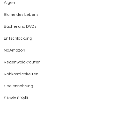
Algen
Blume des Lebens
Bücher und DVDs
Entschlackung
NoAmazon
Regenwaldkräuter
Rohköstlichkeiten
Seelennahrung
Stevia & Xylit