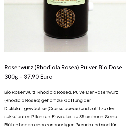
Rosenwurz (Rhodiola Rosea) Pulver Bio Dose
300g – 37.90 Euro
Bio Rosenwurz, Rhodiola Rosea, PulverDer Rosenwurz
(Rhodiola Rosea) gehört zur Gattung der
Dickblattgewächse (Crassulaceae) und zählt zu den
sukkulenten Pflanzen. Er wird bis zu 35 cm hoch. Seine
Blüten haben einen rosenartigen Geruch und sind für