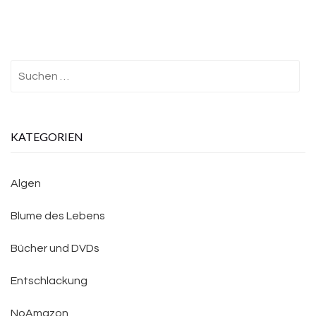
Suchen
nach:
KATEGORIEN
Algen
Blume des Lebens
Bücher und DVDs
Entschlackung
NoAmazon