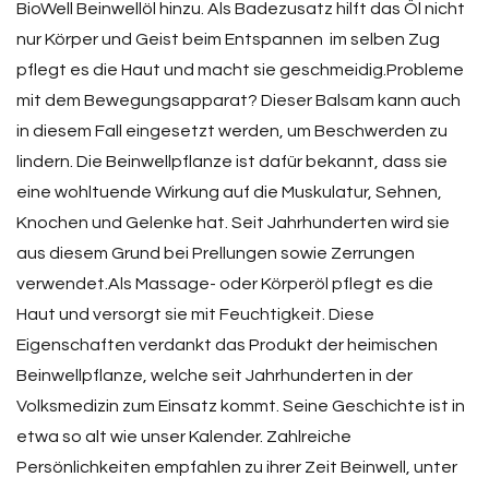
BioWell Beinwellöl hinzu. Als Badezusatz hilft das Öl nicht
nur Körper und Geist beim Entspannen  im selben Zug
pflegt es die Haut und macht sie geschmeidig.Probleme
mit dem Bewegungsapparat? Dieser Balsam kann auch
in diesem Fall eingesetzt werden, um Beschwerden zu
lindern. Die Beinwellpflanze ist dafür bekannt, dass sie
eine wohltuende Wirkung auf die Muskulatur, Sehnen,
Knochen und Gelenke hat. Seit Jahrhunderten wird sie
aus diesem Grund bei Prellungen sowie Zerrungen
verwendet.Als Massage- oder Körperöl pflegt es die
Haut und versorgt sie mit Feuchtigkeit. Diese
Eigenschaften verdankt das Produkt der heimischen
Beinwellpflanze, welche seit Jahrhunderten in der
Volksmedizin zum Einsatz kommt. Seine Geschichte ist in
etwa so alt wie unser Kalender. Zahlreiche
Persönlichkeiten empfahlen zu ihrer Zeit Beinwell, unter