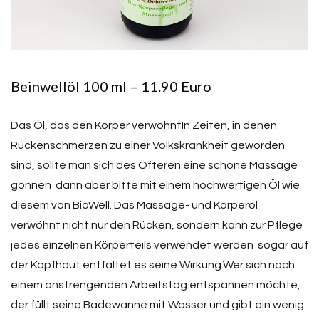
Beinwellöl 100 ml – 11.90 Euro
Das Öl, das den Körper verwöhntIn Zeiten, in denen
Rückenschmerzen zu einer Volkskrankheit geworden
sind, sollte man sich des Öfteren eine schöne Massage
gönnen  dann aber bitte mit einem hochwertigen Öl wie
diesem von BioWell. Das Massage- und Körperöl
verwöhnt nicht nur den Rücken, sondern kann zur Pflege
jedes einzelnen Körperteils verwendet werden  sogar auf
der Kopfhaut entfaltet es seine Wirkung.Wer sich nach
einem anstrengenden Arbeitstag entspannen möchte,
der füllt seine Badewanne mit Wasser und gibt ein wenig