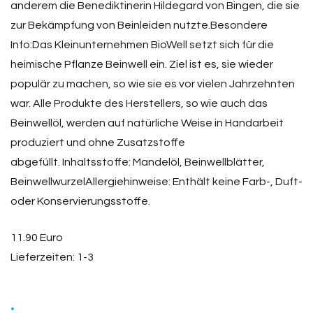
anderem die Benediktinerin Hildegard von Bingen, die sie
zur Bekämpfung von Beinleiden nutzte.Besondere
Info:Das Kleinunternehmen BioWell setzt sich für die
heimische Pflanze Beinwell ein. Ziel ist es, sie wieder
populär zu machen, so wie sie es vor vielen Jahrzehnten
war. Alle Produkte des Herstellers, so wie auch das
Beinwellöl, werden auf natürliche Weise in Handarbeit
produziert und ohne Zusatzstoffe
abgefüllt. Inhaltsstoffe: Mandelöl, Beinwellblätter,
BeinwellwurzelAllergiehinweise: Enthält keine Farb-, Duft-
oder Konservierungsstoffe.
11.90 Euro
Lieferzeiten: 1-3
.