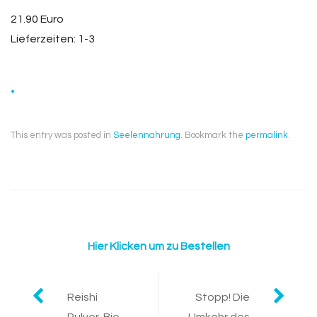
21.90 Euro
Lieferzeiten: 1-3
.
This entry was posted in
Seelennahrung
. Bookmark the
permalink
.
Hier Klicken um zu Bestellen
Post
Reishi
Stopp! Die