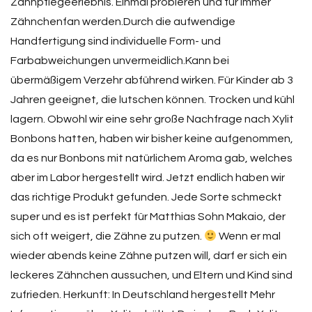
Zahnpflegeerlebnis. Einmal probieren und für immer
Zähnchenfan werden.Durch die aufwendige
Handfertigung sind individuelle Form- und
Farbabweichungen unvermeidlich.Kann bei
übermäßigem Verzehr abführend wirken. Für Kinder ab 3
Jahren geeignet, die lutschen können. Trocken und kühl
lagern. Obwohl wir eine sehr große Nachfrage nach Xylit
Bonbons hatten, haben wir bisher keine aufgenommen,
da es nur Bonbons mit natürlichem Aroma gab, welches
aber im Labor hergestellt wird. Jetzt endlich haben wir
das richtige Produkt gefunden. Jede Sorte schmeckt
super und es ist perfekt für Matthias Sohn Makaio, der
sich oft weigert, die Zähne zu putzen.
Wenn er mal
wieder abends keine Zähne putzen will, darf er sich ein
leckeres Zähnchen aussuchen, und Eltern und Kind sind
zufrieden. Herkunft: In Deutschland hergestellt Mehr