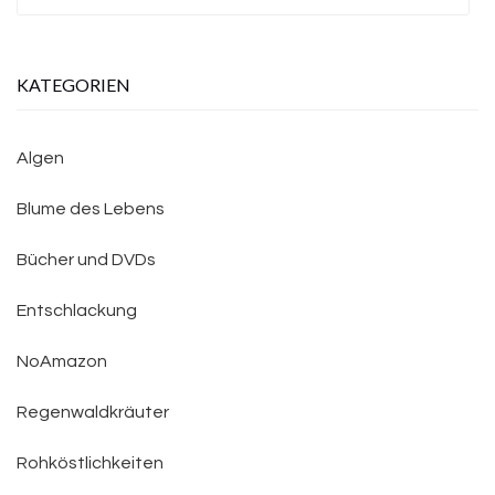
nach:
KATEGORIEN
Algen
Blume des Lebens
Bücher und DVDs
Entschlackung
NoAmazon
Regenwaldkräuter
Rohköstlichkeiten