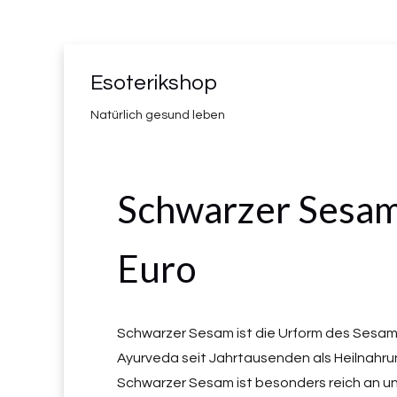
Esoterikshop
Natürlich gesund leben
Schwarzer Sesam 
Euro
Schwarzer Sesam ist die Urform des Sesams 
Ayurveda seit Jahrtausenden als Heilnahrun
Schwarzer Sesam ist besonders reich an ung