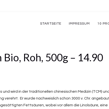
STARTSEITE
IMPRESSUM
10 PR
Bio, Roh, 500g – 14.90
und wird in der traditionellen chinesischen Medizin (TCM) und
g verehrt. Er wurde nachweislich schon 3000 v. Chr. angebaut
esättigten Fettsäuren, wobei vor allem die Linolsäure, eine