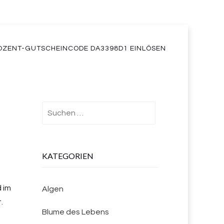
OZENT-GUTSCHEINCODE DA3398D1 EINLÖSEN
Suchen
nach:
KATEGORIEN
 im
Algen
.
Blume des Lebens