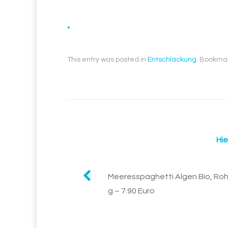
.
This entry was posted in
Entschlackung
. Bookma
Hie
Post
Meeresspaghetti Algen Bio, Roh
g – 7.90 Euro
navigation