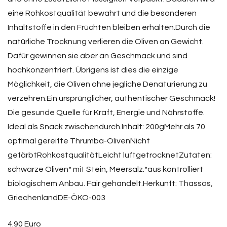
eine Rohkostqualität bewahrt und die besonderen
Inhaltstoffe in den Früchten bleiben erhalten.Durch die
natürliche Trocknung verlieren die Oliven an Gewicht.
Dafür gewinnen sie aber an Geschmack und sind
hochkonzentriert. Übrigens ist dies die einzige
Möglichkeit, die Oliven ohne jegliche Denaturierung zu
verzehren.Ein ursprünglicher, authentischer Geschmack!
Die gesunde Quelle für Kraft, Energie und Nährstoffe.
Ideal als Snack zwischendurch.Inhalt: 200gMehr als 70
optimal gereifte Thrumba-OlivenNicht
gefärbtRohkostqualitätLeicht luftgetrocknetZutaten:
schwarze Oliven* mit Stein, Meersalz.*aus kontrolliert
biologischem Anbau. Fair gehandelt.Herkunft: Thassos,
GriechenlandDE-ÖKO-003
4.90 Euro