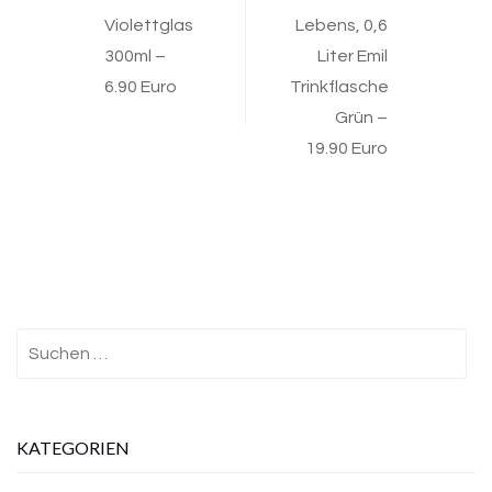
Violettglas
Lebens, 0,6
300ml –
Liter Emil
6.90 Euro
Trinkflasche
Grün –
19.90 Euro
Suchen
nach:
KATEGORIEN