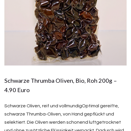
Schwarze Thrumba Oliven, Bio, Roh 200g –
4.90 Euro
Schwarze Oliven, reif und vollmundigOptimal gereifte,
schwarze Thrumba-Oliven, von Hand gepflückt und
selektiert. Die Oliven werden schonend luftgetrocknet
und ohne zusätzliche Flüssigkeit verpackt. Dadurch wird