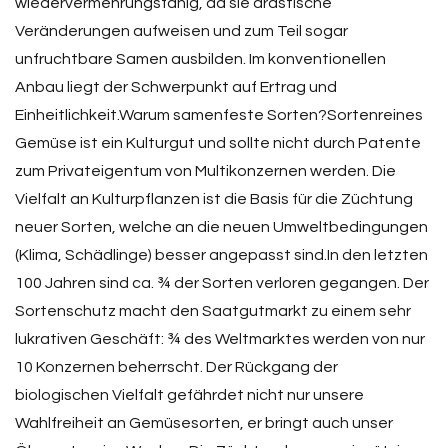
wiedervermehrungsfähig, da sie drastische
Veränderungen aufweisen und zum Teil sogar
unfruchtbare Samen ausbilden. Im konventionellen
Anbau liegt der Schwerpunkt auf Ertrag und
Einheitlichkeit.Warum samenfeste Sorten?Sortenreines
Gemüse ist ein Kulturgut und sollte nicht durch Patente
zum Privateigentum von Multikonzernen werden. Die
Vielfalt an Kulturpflanzen ist die Basis für die Züchtung
neuer Sorten, welche an die neuen Umweltbedingungen
(Klima, Schädlinge) besser angepasst sind.In den letzten
100 Jahren sind ca. ¾ der Sorten verloren gegangen. Der
Sortenschutz macht den Saatgutmarkt zu einem sehr
lukrativen Geschäft: ¾ des Weltmarktes werden von nur
10 Konzernen beherrscht. Der Rückgang der
biologischen Vielfalt gefährdet nicht nur unsere
Wahlfreiheit an Gemüsesorten, er bringt auch unser