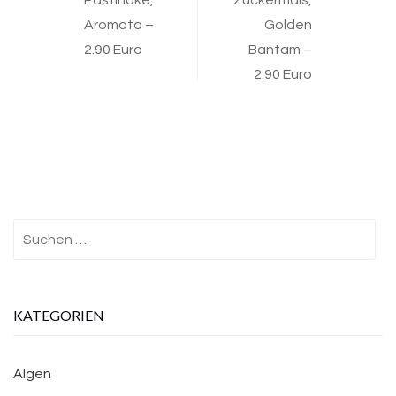
Pastinake,
Zuckermais,
Aromata –
Golden
2.90 Euro
Bantam –
2.90 Euro
Suchen
nach:
KATEGORIEN
Algen