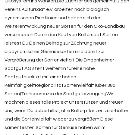
Ökosystem ins Wanken.Die Züchter des gemeinnützigen
Vereins Kultursaat e.V. arbeiten nach biologisch
dynamischen Richtlinien und haben sich der
Weiterentwicklung neuer Sorten für den Öko-Landbau
verschrieben.Durch den Kauf von Kultursaat Sorten
leistest Du Deinen Beitrag zur Züchtung neuer
biodynamischer Gemüsesorten und damit zur
Vergrößerung der Sortenvielfalt.Die Bingenheimer
Saatgut AG steht weiterhin füreine hohe
Saatgutqualität mit einer hohen
KeimfähigkeitRegionaliltätSortenvielfalt (über 380
Sorten)Transparenz in der SaatguterzeugungWir
möchten dieses tolle Projekt unterstützen und freuen
uns, wenn Du dabei hilfst, alte Kulturpflanzen zu erhalten
und die Sortenvielfalt wieder zu vergrößern.Diese
samenfesten Sorten für Gemüse haben wir im