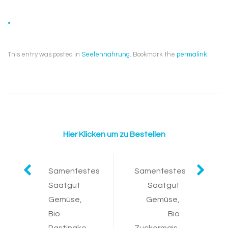
.
This entry was posted in
Seelennahrung
. Bookmark the
permalink
.
Hier Klicken um zu Bestellen
Post
Samenfestes
Samenfestes
Saatgut
Saatgut
navigation
Gemüse,
Gemüse,
Bio
Bio