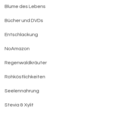
Blume des Lebens
Bücher und DVDs
Entschlackung
NoAmazon
Regenwaldkräuter
Rohköstlichkeiten
Seelennahrung
Stevia & Xylit