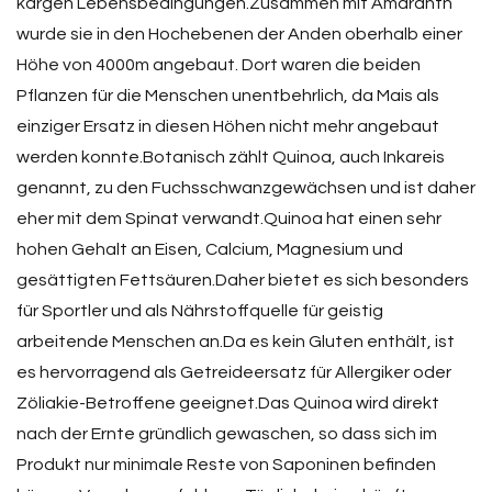
kargen Lebensbedingungen.Zusammen mit Amaranth
wurde sie in den Hochebenen der Anden oberhalb einer
Höhe von 4000m angebaut. Dort waren die beiden
Pflanzen für die Menschen unentbehrlich, da Mais als
einziger Ersatz in diesen Höhen nicht mehr angebaut
werden konnte.Botanisch zählt Quinoa, auch Inkareis
genannt, zu den Fuchsschwanzgewächsen und ist daher
eher mit dem Spinat verwandt.Quinoa hat einen sehr
hohen Gehalt an Eisen, Calcium, Magnesium und
gesättigten Fettsäuren.Daher bietet es sich besonders
für Sportler und als Nährstoffquelle für geistig
arbeitende Menschen an.Da es kein Gluten enthält, ist
es hervorragend als Getreideersatz für Allergiker oder
Zöliakie-Betroffene geeignet.Das Quinoa wird direkt
nach der Ernte gründlich gewaschen, so dass sich im
Produkt nur minimale Reste von Saponinen befinden