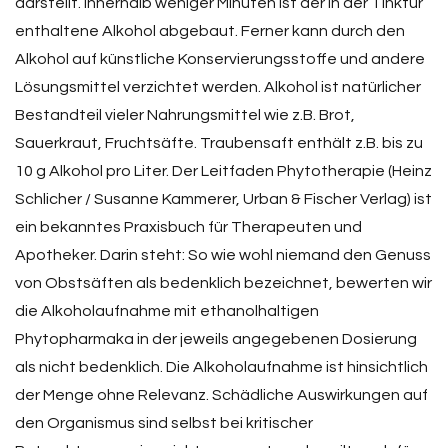
darstellt. Innerhalb weniger Minuten ist der in der Tinktur
enthaltene Alkohol abgebaut. Ferner kann durch den
Alkohol auf künstliche Konservierungsstoffe und andere
Lösungsmittel verzichtet werden. Alkohol ist natürlicher
Bestandteil vieler Nahrungsmittel wie z.B. Brot,
Sauerkraut, Fruchtsäfte. Traubensaft enthält z.B. bis zu
10 g Alkohol pro Liter. Der Leitfaden Phytotherapie (Heinz
Schlicher / Susanne Kammerer, Urban & Fischer Verlag) ist
ein bekanntes Praxisbuch für Therapeuten und
Apotheker. Darin steht: So wie wohl niemand den Genuss
von Obstsäften als bedenklich bezeichnet, bewerten wir
die Alkoholaufnahme mit ethanolhaltigen
Phytopharmaka in der jeweils angegebenen Dosierung
als nicht bedenklich. Die Alkoholaufnahme ist hinsichtlich
der Menge ohne Relevanz. Schädliche Auswirkungen auf
den Organismus sind selbst bei kritischer