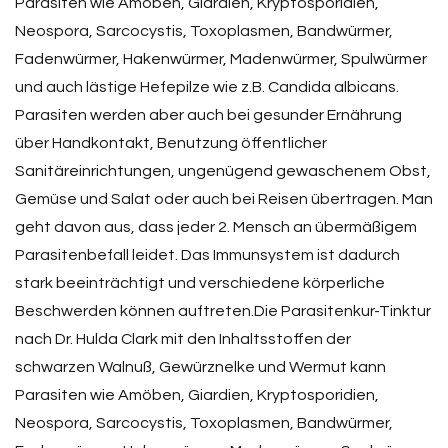
Parasiten wie Amöben, Giardien, Kryptosporidien,
Neospora, Sarcocystis, Toxoplasmen, Bandwürmer,
Fadenwürmer, Hakenwürmer, Madenwürmer, Spulwürmer
und auch lästige Hefepilze wie z.B. Candida albicans.
Parasiten werden aber auch bei gesunder Ernährung
über Handkontakt, Benutzung öffentlicher
Sanitäreinrichtungen, ungenügend gewaschenem Obst,
Gemüse und Salat oder auch bei Reisen übertragen. Man
geht davon aus, dass jeder 2. Mensch an übermäßigem
Parasitenbefall leidet. Das Immunsystem ist dadurch
stark beeinträchtigt und verschiedene körperliche
Beschwerden können auftreten.Die Parasitenkur-Tinktur
nach Dr. Hulda Clark mit den Inhaltsstoffen der
schwarzen Walnuß, Gewürznelke und Wermut kann
Parasiten wie Amöben, Giardien, Kryptosporidien,
Neospora, Sarcocystis, Toxoplasmen, Bandwürmer,