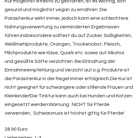
Kur möglichst effektiv zu gestalten, ist es wichtig, sich
gesund und möglichst vegan zu ernähren. Die
Parasitenkur wirkt immer, jedoch kann eine schlechtere
Nahrungsverwertung zu verminderten Ergebnissen
führen.Insbesondere solltest du auf Zucker, Süßigkeiten,
Weißmehlprodukte, Orangen, Trockenobst, Fleisch,
Milchprodukte wie Käse, Quark etc. sowie auf Alkohol
und gesüßte Säfte verzichten. Bei Einhaltung der
Einnahmeempfehlung und Verzicht auf o.g. Produkte ist
die Parasitenkur in der Regel immer erfolgreich.Die Kur ist
nicht geeignet für schwangere oder stillende Frauen und
Kleinkinder!Die Tinktur kann auch bei Hunden und Katzen
eingesetzt werden.Warnung: NICHT für Pferde
verwenden, Schwarznuss ist höchst giftig für Pferde!
28.90 Euro
Lieferzeiten: 1-3