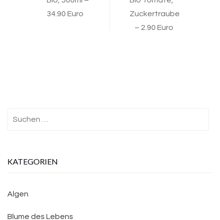
Bio, 500ml –
Bio Tomate,
34.90 Euro
Zuckertraube
– 2.90 Euro
Suchen
nach:
KATEGORIEN
Algen
Blume des Lebens