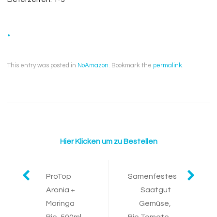
.
This entry was posted in
NoAmazon
. Bookmark the
permalink
.
Hier Klicken um zu Bestellen
Post
ProTop
Samenfestes
Aronia +
Saatgut
navigation
Moringa
Gemüse,