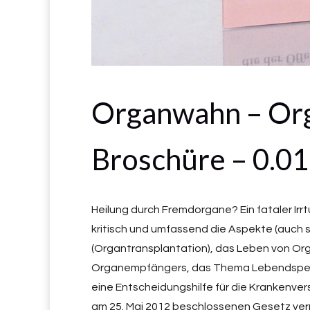
Organwahn – Org
Broschüre – 0.01
Heilung durch Fremdorgane? Ein fataler Irr
kritisch und umfassend die Aspekte (auch
(Organtransplantation), das Leben von O
Organempfängers, das Thema Lebendspende so
eine Entscheidungshilfe für die Krankenv
am 25. Mai 2012 beschlossenen Gesetz verpfl