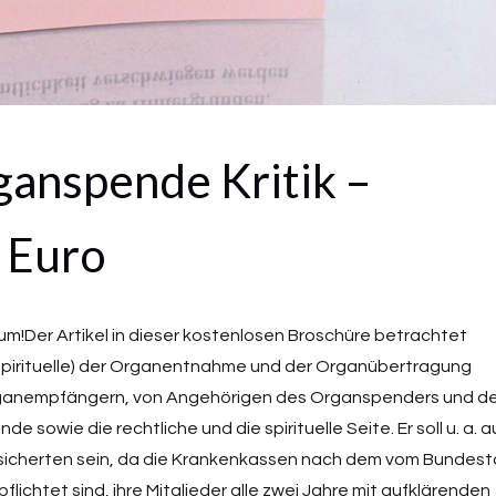
anspende Kritik –
 Euro
tum!Der Artikel in dieser kostenlosen Broschüre betrachtet
 spirituelle) der Organentnahme und der Organübertragung
rganempfängern, von Angehörigen des Organspenders und d
wie die rechtliche und die spirituelle Seite. Er soll u. a. 
ersicherten sein, da die Krankenkassen nach dem vom Bundes
ichtet sind, ihre Mitglieder alle zwei Jahre mit aufklärenden