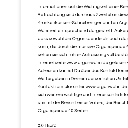
Informationen auf die Wichtigkeit einer B
Betrachtung sind durchaus Zweifel an diese
Krankenkassen-Schreiben genannten Argum
Wahrheit entsprechend dargestellt. Außerde
dass sowohl die Organspende als auch das
kann, die durch die massive Organspende-
sehen sie sich in ihrer Auffassung voll bes
Internetseite www.organwahn.de gelesen wer
Adressen kannst Du über das Kontaktformul
Weitergeben in Deinem persönlichen Umfeld
Kontaktformular unter www.organwahn.de b
sich weitere wichtige und interessante 
stimmt der Bericht eines Vaters, der Berich
Organspende.40 Seiten
0.01 Euro