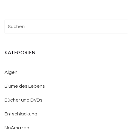
Suchen
nach:
KATEGORIEN
Algen
Blume des Lebens
Bücher und DVDs
Entschlackung
NoAmazon