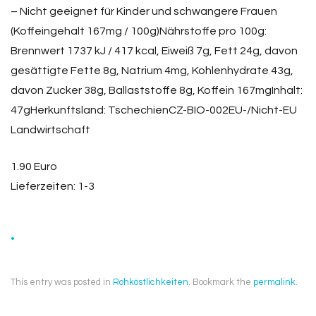
– Nicht geeignet für Kinder und schwangere Frauen
(Koffeingehalt 167mg / 100g)Nährstoffe pro 100g:
Brennwert 1737 kJ / 417 kcal, Eiweiß 7g, Fett 24g, davon
gesättigte Fette 8g, Natrium 4mg, Kohlenhydrate 43g,
davon Zucker 38g, Ballaststoffe 8g, Koffein 167mgInhalt:
47gHerkunftsland: TschechienCZ-BIO-002EU-/Nicht-EU
Landwirtschaft
1.90 Euro
Lieferzeiten: 1-3
.
This entry was posted in
Rohköstlichkeiten
. Bookmark the
permalink
.