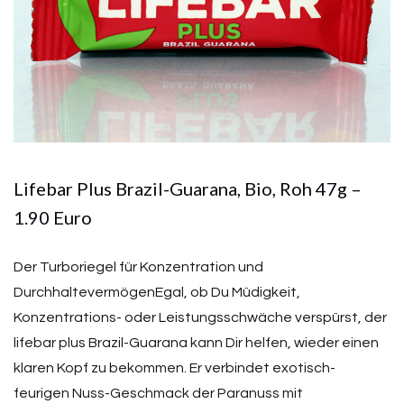
Lifebar Plus Brazil-Guarana, Bio, Roh 47g –
1.90 Euro
Der Turboriegel für Konzentration und
DurchhaltevermögenEgal, ob Du Müdigkeit,
Konzentrations- oder Leistungsschwäche verspürst, der
lifebar plus Brazil-Guarana kann Dir helfen, wieder einen
klaren Kopf zu bekommen. Er verbindet exotisch-
feurigen Nuss-Geschmack der Paranuss mit