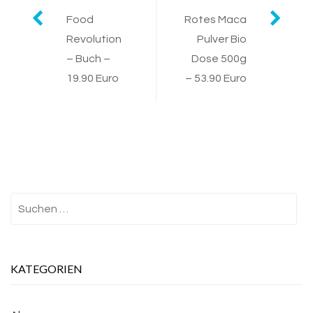
Post
Food
Rotes Maca
Revolution
Pulver Bio
navigation
– Buch –
Dose 500g
19.90 Euro
– 53.90 Euro
Suchen
nach:
KATEGORIEN