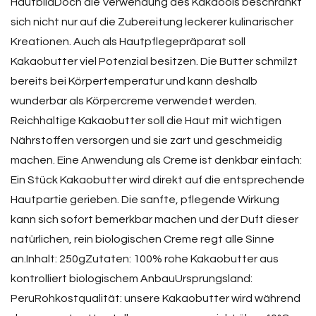
HautbildDoch die Verwendung des Kakaoöls beschränkt
sich nicht nur auf die Zubereitung leckerer kulinarischer
Kreationen. Auch als Hautpflegepräparat soll
Kakaobutter viel Potenzial besitzen. Die Butter schmilzt
bereits bei Körpertemperatur und kann deshalb
wunderbar als Körpercreme verwendet werden.
Reichhaltige Kakaobutter soll die Haut mit wichtigen
Nährstoffen versorgen und sie zart und geschmeidig
machen. Eine Anwendung als Creme ist denkbar einfach:
Ein Stück Kakaobutter wird direkt auf die entsprechende
Hautpartie gerieben. Die sanfte, pflegende Wirkung
kann sich sofort bemerkbar machen und der Duft dieser
natürlichen, rein biologischen Creme regt alle Sinne
an.Inhalt: 250gZutaten: 100% rohe Kakaobutter aus
kontrolliert biologischem AnbauUrsprungsland:
PeruRohkostqualität: unsere Kakaobutter wird während