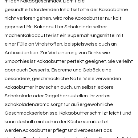
milden Kakaogeschmack. Damit die
gesundheitsfördernden Inhaltsstoffe der Kakaobohne
nicht verloren gehen, wird rohe Kakaobutter nur kalt
gepresst.Mit Kakaobutter Schokolade selber
machenKakaobutter ist ein Supernahrungsmittel mit
einer Fülle an Vitalstoffen, beispielsweise auch an
Antioxidantien. Zur Verfeinerung von Drinks wie
Smoothies ist Kakaobutter perfekt geeignet. Sie verleiht
aber auch Desserts, Eiscreme und Gebäck eine
besondere, geschmackliche Note. Viele verwenden
Kakaobutter inzwischen auch, um selbst leckere
Schokolade oder Riegel herzustellen. Ihr zartes
Schokoladenaroma sorgt für außergewöhnliche
Geschmackserlebnisse. Kakaobutter schmilzt leicht und
kann deshalb einfach in der Küche verarbeitet
werden.Kakaobutter pflegt und verbessert das