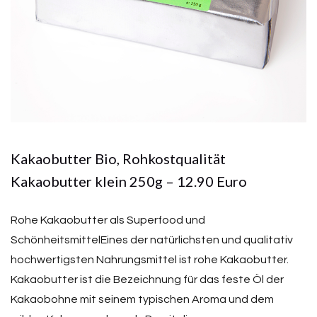
Kakaobutter Bio, Rohkostqualität
Kakaobutter klein 250g – 12.90 Euro
Rohe Kakaobutter als Superfood und
SchönheitsmittelEines der natürlichsten und qualitativ
hochwertigsten Nahrungsmittel ist rohe Kakaobutter.
Kakaobutter ist die Bezeichnung für das feste Öl der
Kakaobohne mit seinem typischen Aroma und dem