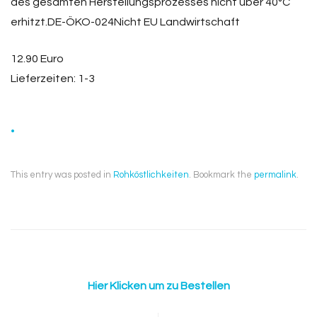
des gesamten Herstellungsprozesses nicht über 40°C
erhitzt.DE-ÖKO-024Nicht EU Landwirtschaft
12.90 Euro
Lieferzeiten: 1-3
.
This entry was posted in
Rohköstlichkeiten
. Bookmark the
permalink
.
Hier Klicken um zu Bestellen