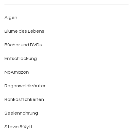
Algen
Blume des Lebens
Bücher und DVDs
Entschlackung
NoAmazon
Regenwaldkräuter
Rohköstlichkeiten
Seelennahrung
Stevia & Xylit