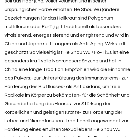
soll das Haar jung, voller Volumen und in seiner
ursprünglichen Farbe erhalten. He Shou Wu (andere
Bezeichnungen für das Heilkraut sind Polygonum
multiflorum oder Fo-Ti) gilt traditionell als besonders
vitalsierend, energetisierend und entgiftend und wird in
China und Japan seit Langem als Anti-Aging-Wirkstoff
geschätzt.So vielseitig ist He Shou Wu / Fo-Ti:Es ist eine
besonders kraftvolle Nahrungsergänzung und hat in
China eine lange Tradition. Empfohlen wird die Einnahme
des Pulvers:- zur Unterstützung des Immunsystems- zur
Förderung des Blutflusses- als Antioxidans, um freie
Radikale im Körper zu bekämpfen- für die Schönheit und
Gesunderhaltung des Haares- zur Stärkung der
körperlichen und geistigen Kräfte- zur Förderung der
Leber- und Nierenfunktion- traditionell angewendet zur
Förderung eines erfüllten Sexuallebens He Shou Wu