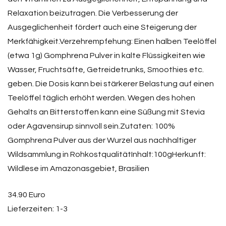
Relaxation beizutragen. Die Verbesserung der
Ausgeglichenheit fördert auch eine Steigerung der
Merkfähigkeit.Verzehrempfehung: Einen halben Teelöffel
(etwa 1g) Gomphrena Pulver in kalte Flüssigkeiten wie
Wasser, Fruchtsäfte, Getreidetrunks, Smoothies etc.
geben. Die Dosis kann bei stärkerer Belastung auf einen
Teelöffel täglich erhöht werden. Wegen des hohen
Gehalts an Bitterstoffen kann eine Süßung mit Stevia
oder Agavensirup sinnvoll sein.Zutaten: 100%
Gomphrena Pulver aus der Wurzel aus nachhaltiger
Wildsammlung in RohkostqualitätInhalt:100gHerkunft:
Wildlese im Amazonasgebiet, Brasilien
34.90 Euro
Lieferzeiten: 1-3