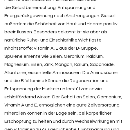
die Selbstbeherrschung, Entspannung und
Energierückgewinnung nach Anstrengungen. Sie soll
außerdem die Schönheit von Haut und Haaren positiv
beeinflussen. Besonders bekannt ist sie aber als
natürliche Ruhe- und Einschlafhilfe.Wichtigste
Inhaltsstoffe: Vitamin A, E aus der B-Gruppe,
Spurenelemente wie Selen, Geranium, Kalcium,
Magnesium, Eisen, Zink, Mangan, Kalium, Saponoide,
Allantoine, essentielle Aminosäuren. Die Aminosäuren
und die B-Vitamine können die Regeneration und
Entspannung der Muskeln unterstützen sowie
schlaffördernd wirken. Der Gehalt an Selen, Germanium,
Vitamin A und E, ermöglichen eine gute Zellversorgung.
Mineralien können in der Lage sein, bei körperlicher
Erschöpfung zu helfen und durch Wechselwirkungen mit
den Vitaminen zu Ausgeglichenheit, Entspannung und