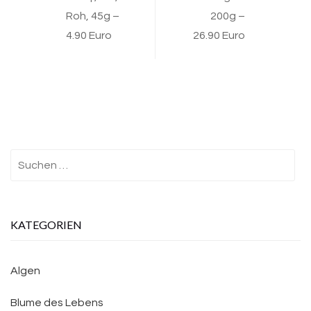
Roh, 45g –
200g –
4.90 Euro
26.90 Euro
Suchen
nach:
KATEGORIEN
Algen
Blume des Lebens