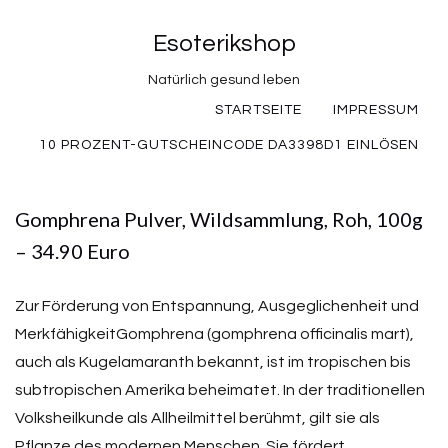
Esoterikshop
Natürlich gesund leben
STARTSEITE
IMPRESSUM
10 PROZENT-GUTSCHEINCODE DA3398D1 EINLÖSEN
Gomphrena Pulver, Wildsammlung, Roh, 100g
– 34.90 Euro
Zur Förderung von Entspannung, Ausgeglichenheit und
MerkfähigkeitGomphrena (gomphrena officinalis mart),
auch als Kugelamaranth bekannt, ist im tropischen bis
subtropischen Amerika beheimatet. In der traditionellen
Volksheilkunde als Allheilmittel berühmt, gilt sie als
Pflanze des modernen Menschen. Sie fördert