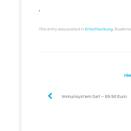
.
This entry was posted in
Entschlackung
. Bookma
Hie
Post
Immunsystem Set – 69.90 Euro
navigation