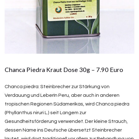
Chanca Piedra Kraut Dose 30g – 7.90 Euro
Chanca piedra: Steinbrecher zur Stärkung von
Verdauung und LeberIn Peru, aber auch in anderen
tropischen Regionen Südamerikas, wird Chanca piedra
(Phyllanthus niruri L.) seit Langem zur
Gesundheitsförderung verwendet. Der kleine Strauch,
dessen Name ins Deutsche übersetzt Steinbrecher
lautet, wird dort traditionell vor allem zur Behandlung von