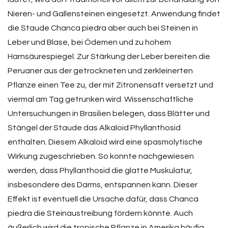
Nieren- und Gallensteinen eingesetzt. Anwendung findet
die Staude Chanca piedra aber auch bei Steinen in
Leber und Blase, bei Ödemen und zu hohem
Harnsäurespiegel. Zur Stärkung der Leber bereiten die
Peruaner aus der getrockneten und zerkleinerten
Pflanze einen Tee zu, der mit Zitronensaft versetzt und
viermal am Tag getrunken wird. Wissenschaftliche
Untersuchungen in Brasilien belegen, dass Blätter und
Stängel der Staude das Alkaloid Phyllanthosid
enthalten. Diesem Alkaloid wird eine spasmolytische
Wirkung zugeschrieben. So konnte nachgewiesen
werden, dass Phyllanthosid die glatte Muskulatur,
insbesondere des Darms, entspannen kann. Dieser
Effekt ist eventuell die Ursache dafür, dass Chanca
piedra die Steinaustreibung fördern könnte. Auch
äußerlich wird die tropische Pflanze in Amerika häufig