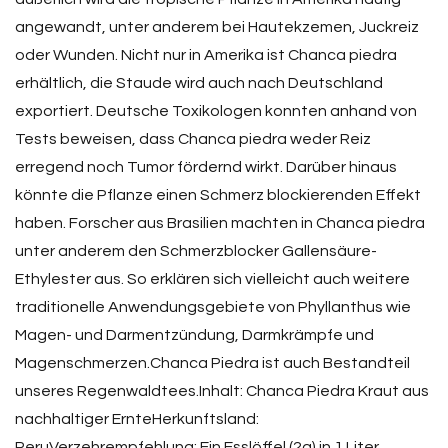
angewandt, unter anderem bei Hautekzemen, Juckreiz
oder Wunden. Nicht nur in Amerika ist Chanca piedra
erhältlich, die Staude wird auch nach Deutschland
exportiert. Deutsche Toxikologen konnten anhand von
Tests beweisen, dass Chanca piedra weder Reiz
erregend noch Tumor fördernd wirkt. Darüber hinaus
könnte die Pflanze einen Schmerz blockierenden Effekt
haben. Forscher aus Brasilien machten in Chanca piedra
unter anderem den Schmerzblocker Gallensäure-
Ethylester aus. So erklären sich vielleicht auch weitere
traditionelle Anwendungsgebiete von Phyllanthus wie
Magen- und Darmentzündung, Darmkrämpfe und
Magenschmerzen.Chanca Piedra ist auch Bestandteil
unseres Regenwaldtees.Inhalt: Chanca Piedra Kraut aus
nachhaltiger ErnteHerkunftsland:
PeruVerzehrempfehlung: Ein Esslöffel (2g) in 1 Liter