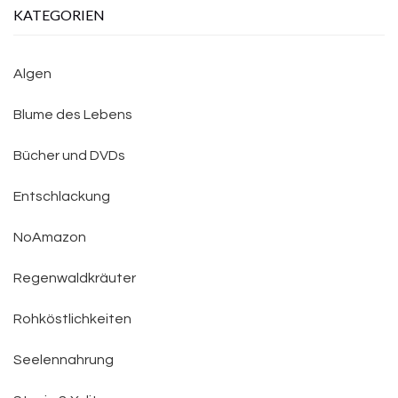
KATEGORIEN
Algen
Blume des Lebens
Bücher und DVDs
Entschlackung
NoAmazon
Regenwaldkräuter
Rohköstlichkeiten
Seelennahrung